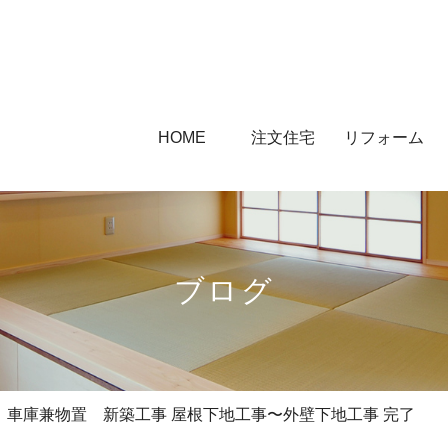
HOME
注文住宅
リフォーム
ブログ
 車庫兼物置 新築工事 屋根下地工事〜外壁下地工事 完了