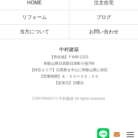
HOME
注文住宅
リフォーム
ブログ
当方について
お問い合わせ
中村建築
【所在地】〒649-1222
和歌山県日高郡日高町小池766
【対応エリア】日高郡を中心に和歌山県に対応
【営業時間】８：００〜２０：００
【定休日】日曜日
COPYRIGHT © 中村建築 All rights reserved.