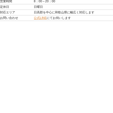
営業時間
8：00～20：00
定休日
日曜日
対応エリア
日高郡を中心に和歌山県に幅広く対応します
お問い合わせ
公式LINE
にてお伺いします