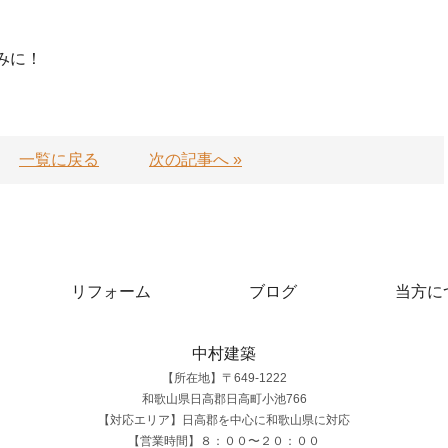
みに！
一覧に戻る
次の記事へ »
リフォーム
ブログ
当方に
中村建築
【所在地】〒649-1222
和歌山県日高郡日高町小池766
【対応エリア】日高郡を中心に和歌山県に対応
【営業時間】８：００〜２０：００