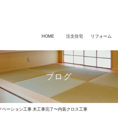
HOME
注文住宅
リフォーム
ブログ
ノベーション工事 木工事完了〜内装クロス工事