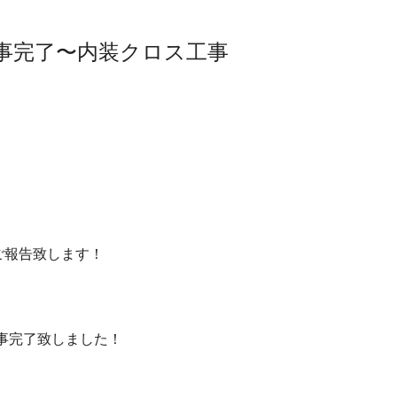
工事完了〜内装クロス工事
ご報告致します！
事完了致しました！