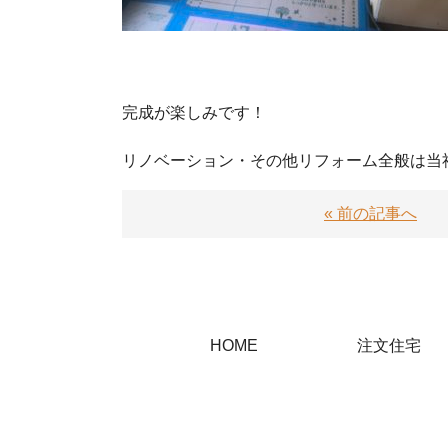
完成が楽しみです！
リノベーション・その他リフォーム全般は当
« 前の記事へ
HOME
注文住宅