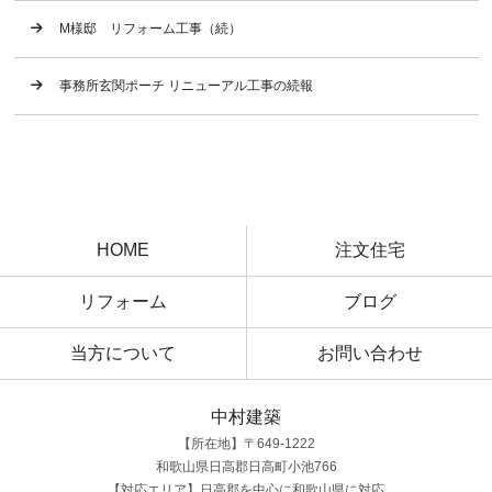
M様邸 リフォーム工事（続）
事務所玄関ポーチ リニューアル工事の続報
HOME
注文住宅
リフォーム
ブログ
当方について
お問い合わせ
中村建築
【所在地】〒649-1222
和歌山県日高郡日高町小池766
【対応エリア】日高郡を中心に和歌山県に対応