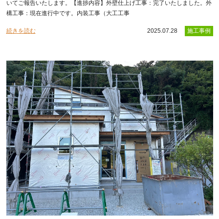
いてご報告いたします。【進捗内容】外壁仕上げ工事：完了いたしました。外
構工事：現在進行中です。内装工事（大工工事
続きを読む
2025.07.28
施工事例