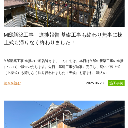
M邸新築工事 進捗報告 基礎工事も終わり無事に棟
上式も滞りなく終わりました！
M邸新築工事 進捗のご報告皆さま、こんにちは。本日はM邸の新築工事の進捗
についてご報告いたします。先日、基礎工事が無事に完了し、続いて棟上式
（上棟式）も滞りなく執り行われました！天候にも恵まれ、職人の
続きを読む
2025.06.23
施工事例