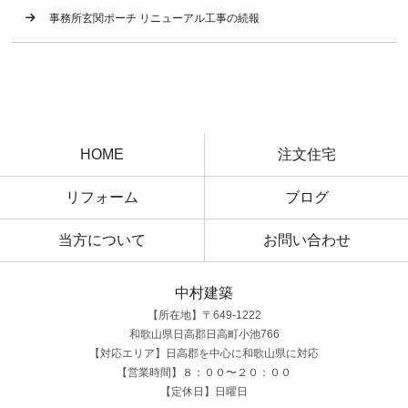
事務所玄関ポーチ リニューアル工事の続報
HOME
注文住宅
リフォーム
ブログ
当方について
お問い合わせ
中村建築
【所在地】〒649-1222
和歌山県日高郡日高町小池766
【対応エリア】日高郡を中心に和歌山県に対応
【営業時間】８：００〜２０：００
【定休日】日曜日