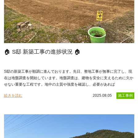
🏠 S邸 新築工事の進捗状況 🏠
S邸の新築工事が順調に進んでおります。先日、整地工事が無事に完了し、現
在は地盤調査を開始しています。地盤調査は、建物を安全に支えるために欠か
せない重要な工程です。地中の土質や強度を確認し、必要があれば
続きを読む
2025.08.05
施工事例