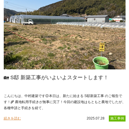
🏡 S邸 新築工事がいよいよスタートします！
こんにちは、中村建築です😊本日は、新たに始まる S邸新築工事 のご報告で
す！🌾 農地転用手続きが無事に完了！今回の建設地はもともと農地でしたが、
各種申請と手続きを経て、
続きを読む
2025.07.28
施工事例