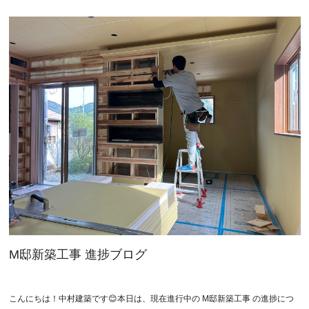
M邸新築工事 進捗ブログ
こんにちは！中村建築です😊本日は、現在進行中の M邸新築工事 の進捗につ