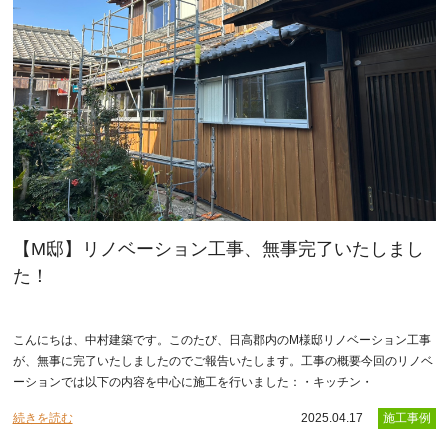
【M邸】リノベーション工事、無事完了いたしまし
た！
こんにちは、中村建築です。このたび、日高郡内のM様邸リノベーション工事
が、無事に完了いたしましたのでご報告いたします。工事の概要今回のリノベ
ーションでは以下の内容を中心に施工を行いました：・キッチン・
続きを読む
2025.04.17
施工事例