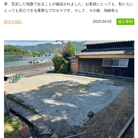
果、安定した地盤であることが確認されました。お客様にとっても、私たちに
とっても安心できる重要なプロセスです。そして、その後、地鎮祭も
続きを読む
2025.04.02
施工事例