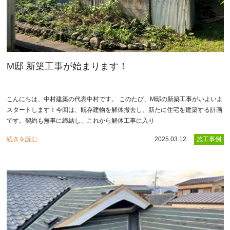
M邸 新築工事が始まります！
こんにちは、中村建築の代表中村です。 このたび、M邸の新築工事がいよいよ
スタートします！今回は、既存建物を解体撤去し、新たに住宅を建築する計画
です。契約も無事に締結し、これから解体工事に入り
続きを読む
2025.03.12
施工事例