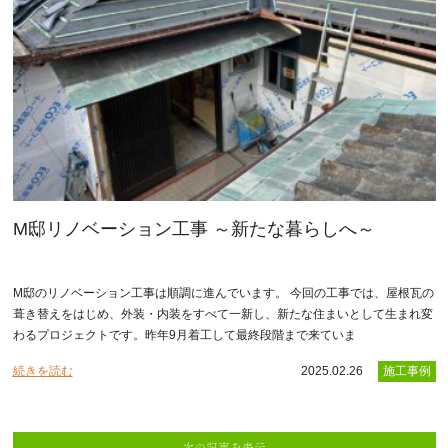
M邸リノベーション工事 ～新たな暮らしへ～
M邸のリノベーション工事は順調に進んでいます。 今回の工事では、屋根瓦の
葺き替えをはじめ、外装・内装をすべて一新し、新たな住まいとして生まれ変
わるプロジェクトです。昨年9月着工して最終段階まで来ていま
続きを読む
2025.02.26
施工事例