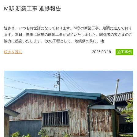
M邸 新築工事 進捗報告
皆さま、いつもお世話になっております。M邸の新築工事、順調に進んでおり
ます。本日、無事に家屋の解体工事が完了いたしました。関係者の皆さまのご
協力に感謝いたします。 次の工程として、地鎮祭の前に、地
続きを読む
2025.03.18
施工事例