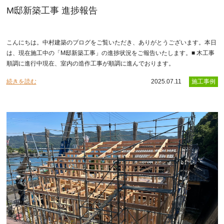
M邸新築工事 進捗報告
こんにちは。中村建築のブログをご覧いただき、ありがとうございます。本日
は、現在施工中の「M邸新築工事」の進捗状況をご報告いたします。■ 木工事
順調に進行中現在、室内の造作工事が順調に進んでおります。
続きを読む
2025.07.11
施工事例